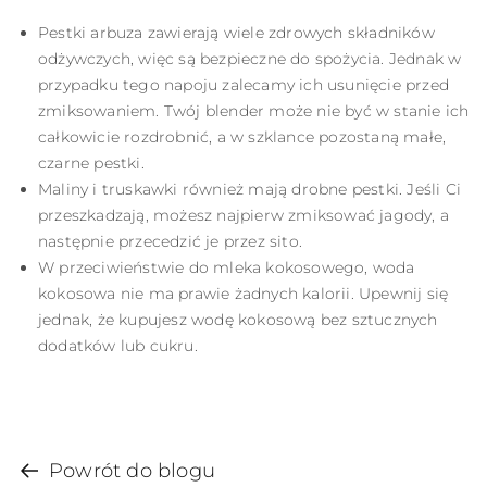
Pestki arbuza zawierają wiele zdrowych składników
odżywczych, więc są bezpieczne do spożycia. Jednak w
przypadku tego napoju zalecamy ich usunięcie przed
zmiksowaniem. Twój blender może nie być w stanie ich
całkowicie rozdrobnić, a w szklance pozostaną małe,
czarne pestki.
Maliny i truskawki również mają drobne pestki. Jeśli Ci
przeszkadzają, możesz najpierw zmiksować jagody, a
następnie przecedzić je przez sito.
W przeciwieństwie do mleka kokosowego, woda
kokosowa nie ma prawie żadnych kalorii. Upewnij się
jednak, że kupujesz wodę kokosową bez sztucznych
dodatków lub cukru.
Powrót do blogu