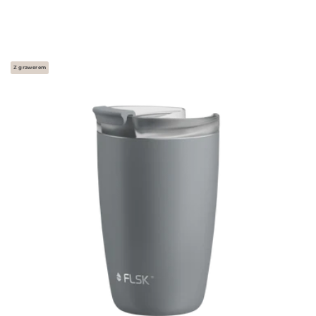
Z grawerem