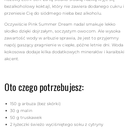
bezalkoholowy koktajl, który nie zawiera dodanego cukru i
przeniesie Cię do siódmego nieba bez alkoholu.
Oczywiście Pink Summer Dream nadal smakuje lekko
słodko dzięki dojrzałym, soczystym owocom. Ale wysoka
zawartość wody w arbuzie sprawia, że jest to przyjemny
napój gaszący pragnienie w ciepłe, późne letnie dni. Woda
kokosowa dodaje kilka dodatkowych minerałów i karaibski
akcent.
Oto czego potrzebujesz:
150 g arbuza (bez skórki)
30 g malin
50 g truskawek
2 łyżeczki świeżo wyciśniętego soku z cytryny