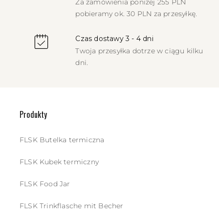
Za zamówienia poniżej 255 PLN
pobieramy ok. 30 PLN za przesyłkę.
Czas dostawy 3 - 4 dni
Twoja przesyłka dotrze w ciągu kilku
dni.
Produkty
FLSK Butelka termiczna
FLSK Kubek termiczny
FLSK Food Jar
FLSK Trinkflasche mit Becher