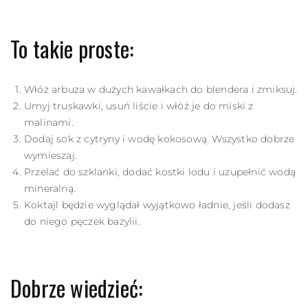
To takie proste:
Włóż arbuza w dużych kawałkach do blendera i zmiksuj.
Umyj truskawki, usuń liście i włóż je do miski z
malinami.
Dodaj sok z cytryny i wodę kokosową. Wszystko dobrze
wymieszaj.
Przelać do szklanki, dodać kostki lodu i uzupełnić wodą
mineralną.
Koktajl będzie wyglądał wyjątkowo ładnie, jeśli dodasz
do niego pęczek bazylii.
Dobrze wiedzieć: