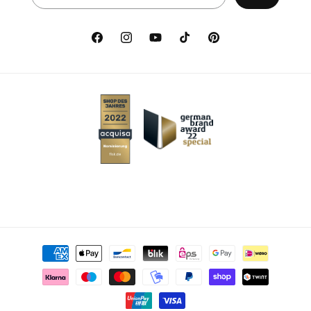
Facebook
Instagram
Youtube
TikTok
Pinterest
Metody płatności