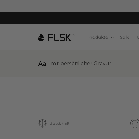
Produkte
Sale
mit persönlicher Gravur
3 Std. kalt