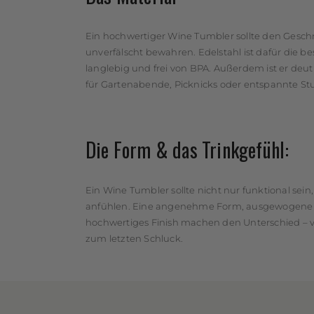
Ein hochwertiger Wine Tumbler sollte den Gesc
unverfälscht bewahren. Edelstahl ist dafür die b
langlebig und frei von BPA. Außerdem ist er deutli
für Gartenabende, Picknicks oder entspannte S
Die Form & das Trinkgefühl:
Ein Wine Tumbler sollte nicht nur funktional sein
anfühlen. Eine angenehme Form, ausgewogene 
hochwertiges Finish machen den Unterschied – 
zum letzten Schluck.