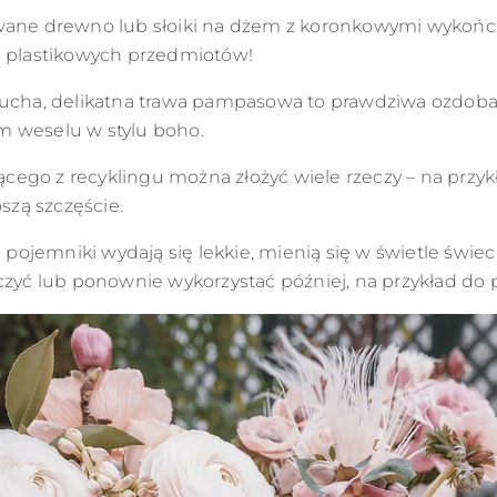
owane drewno lub słoiki na dżem z koronkowymi wykońc
j plastikowych przedmiotów!
Sucha, delikatna trawa pampasowa to prawdziwa ozdoba
m weselu w stylu boho.
cego z recyklingu można złożyć wiele rzeczy – na przyk
szą szczęście.
 pojemniki wydają się lekkie, mienią się w świetle świec
yczyć lub ponownie wykorzystać później, na przykład do