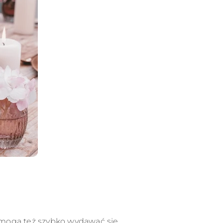
 mogą też szybko wydawać się