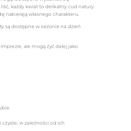
ść, każdy kwiat to delikatny cud natury.
wdę nabierają własnego charakteru.
aty są dostępne w sezonie na dzień
imprezie, ale mogą żyć dalej jako
ubie.
 czyste, w zależności od ich