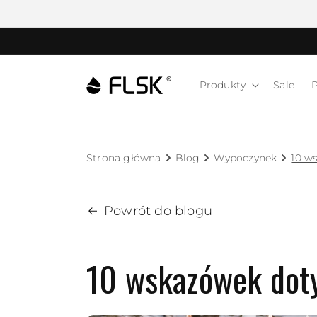
Produkty
Sale
Strona główna
Blog
Wypoczynek
10 w
Powrót do blogu
10 wskazówek doty