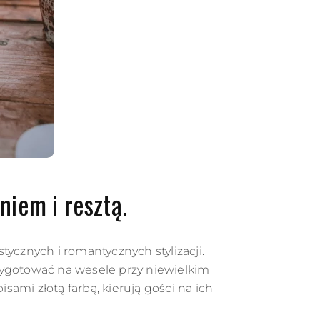
niem i resztą.
cznych i romantycznych stylizacji.
zygotować na wesele przy niewielkim
sami złotą farbą, kierują gości na ich