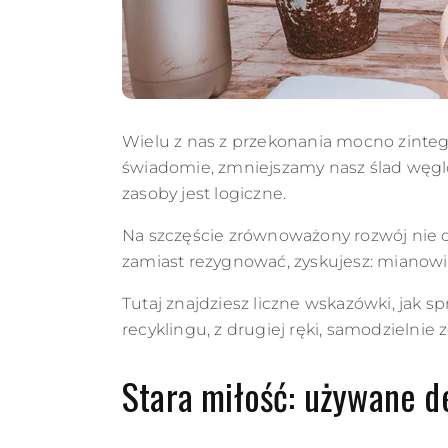
Wielu z nas z przekonania mocno zint
świadomie, zmniejszamy nasz ślad węglo
zasoby jest logiczne.
Na szczęście zrównoważony rozwój nie o
zamiast rezygnować, zyskujesz: mianowi
Tutaj znajdziesz liczne wskazówki, jak 
recyklingu, z drugiej ręki, samodzielni
Stara miłość: używane d