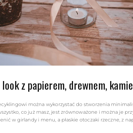
y look z papierem, drewnem, kamie
yklingowi można wykorzystać do stworzenia minimalisty
wszystko, co już masz, jest zrównoważone i można je pr
nić w girlandy i menu, a płaskie otoczaki rzeczne, z napi