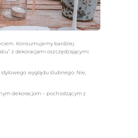
życiem. Konsumujemy bardziej
ubu” z dekoracjami oszczędzającymi
e stylowego wyglądu ślubnego. Nie,
gicznym dekoracjom – pochodzącym z