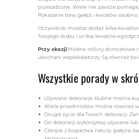
przesadzone. Wiele nie zawsze pomaga, s
Pokazanie traw, gałęzi i kwiatów osobno 
Oczywiście, możesz dodać kilka kwiatów 
Twojego ślubu i unikaj kwiatów egzotyc
Przy okazji
:Modne rośliny doniczkowe na
ukochani współlokatorzy. Są również św
Wszystkie porady w skró
Używane dekoracje ślubne można kupi
Wiele przedmiotów można również w
Drugie życie dla Twoich dekoracji: Zan
Do dekoracji wykorzystaj używane lub i
Czerpie z bogactwa natury: gałęzie, ka
zastosowania.