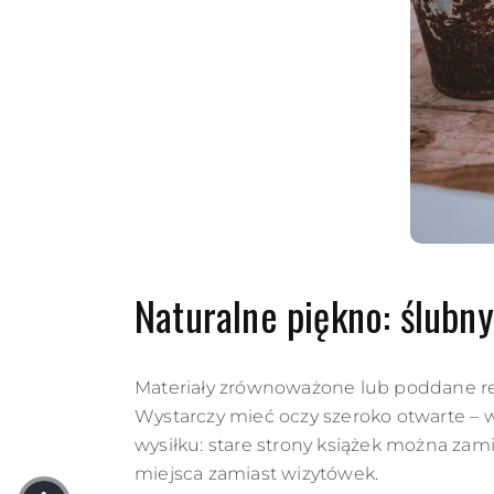
Naturalne piękno: ślubn
Materiały zrównoważone lub poddane rec
Wystarczy mieć oczy szeroko otwarte – 
wysiłku: stare strony książek można zamie
miejsca zamiast wizytówek.