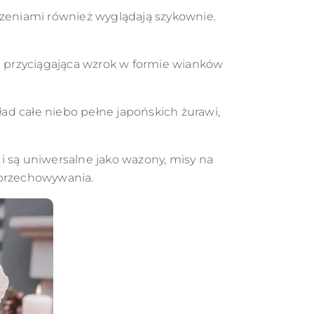
zeniami również wyglądają szykownie.
 przyciągająca wzrok w formie wianków
ład całe niebo pełne japońskich żurawi,
 i są uniwersalne jako wazony, misy na
 przechowywania.