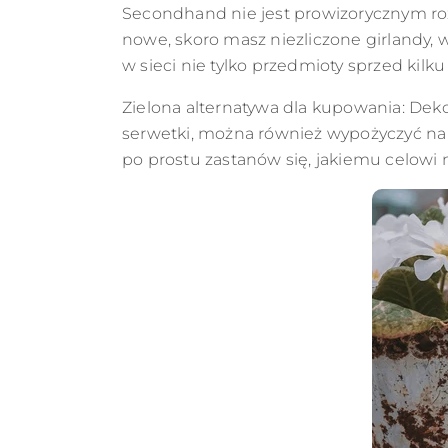
Secondhand nie jest prowizorycznym ro
nowe, skoro masz niezliczone girlandy, 
w sieci nie tylko przedmioty sprzed kilku
Zielona alternatywa dla kupowania: Dekor
serwetki, można również wypożyczyć na 
po prostu zastanów się, jakiemu celowi 