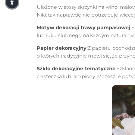
Ułożone w stosy skrzynki na wino, mal
Nikt tak naprawdę nie potrzebuje więce
Motyw dekoracji trawy pampasowej
:
lub łuku ślubnego na każdym naturalny
Papier dekoracyjny
:Z papieru pochodzą
o których tradycyjnie mówi się, że przyno
Szkło dekoracyjne tematyczne
:Szklane
ciasteczka lub lampiony. Możesz je poż