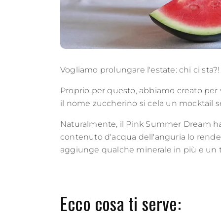
Vogliamo prolungare l'estate: chi ci sta
Proprio per questo, abbiamo creato per voi
il nome zuccherino si cela un mocktail se
Naturalmente, il Pink Summer Dream ha 
contenuto d'acqua dell'anguria lo rende
aggiunge qualche minerale in più e un t
Ecco cosa ti serve: