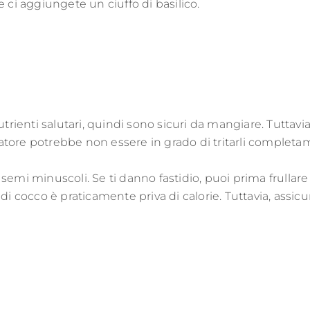
e ci aggiungete un ciuffo di basilico.
rienti salutari, quindi sono sicuri da mangiare. Tuttavia
ullatore potrebbe non essere in grado di tritarli completam
 minuscoli. Se ti danno fastidio, puoi prima frullare i fr
a di cocco è praticamente priva di calorie. Tuttavia, assic