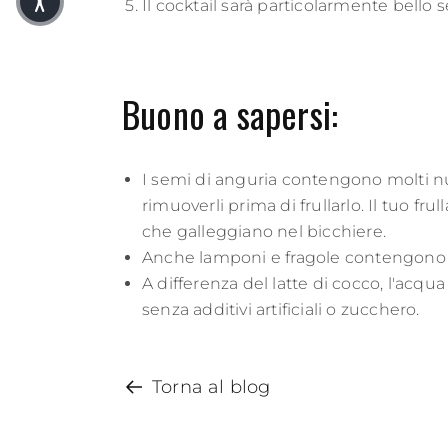
Il cocktail sarà particolarmente bello s
Buono a sapersi:
I semi di anguria contengono molti nut
rimuoverli prima di frullarlo. Il tuo fr
che galleggiano nel bicchiere.
Anche lamponi e fragole contengono semi
A differenza del latte di cocco, l'acqu
senza additivi artificiali o zucchero.
Torna al blog