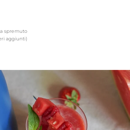
ena spremuto
ri aggiunti)