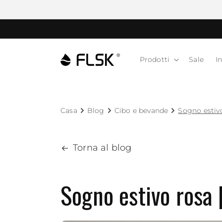
Prodotti
Sale
I
Casa
Blog
Cibo e bevande
Sogno estivo
Torna al blog
Sogno estivo rosa 