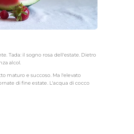
e. Tada: il sogno rosa dell'estate. Dietro
za alcol.
o maturo e succoso. Ma l'elevato
nate di fine estate. L'acqua di cocco