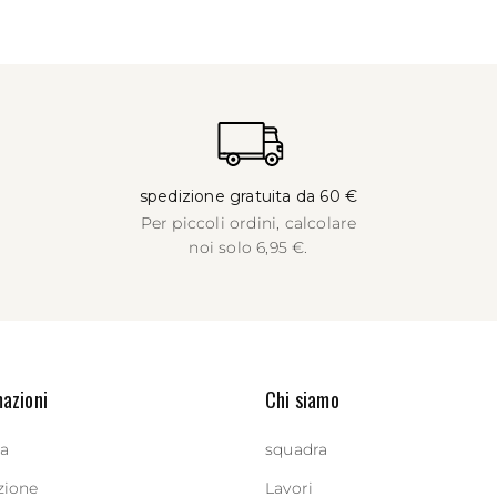
spedizione gratuita da 60 €
Per piccoli ordini, calcolare
noi solo 6,95 €.
azioni
Chi siamo
a
squadra
zione
Lavori