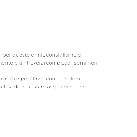
, per questo drink, consigliamo di
ente e ti ritroverai con piccoli semi neri
utti e poi filtrarli con un colino.
uratevi di acquistare acqua di cocco