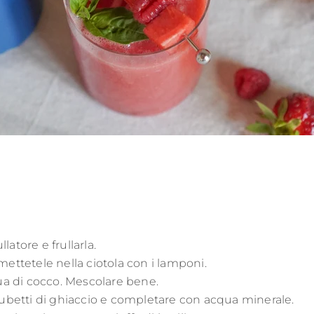
latore e frullarla.
 mettetele nella ciotola con i lamponi.
ua di cocco. Mescolare bene.
ubetti di ghiaccio e completare con acqua minerale.