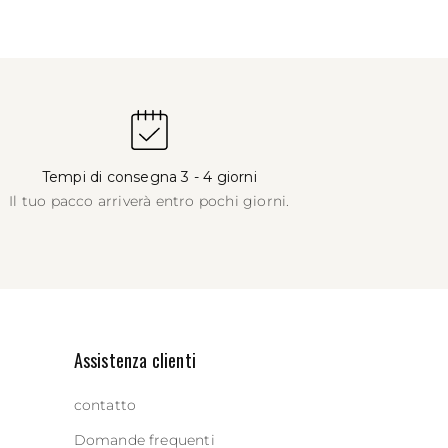
Tempi di consegna 3 - 4 giorni
Il tuo pacco arriverà entro pochi giorni.
Assistenza clienti
contatto
Domande frequenti