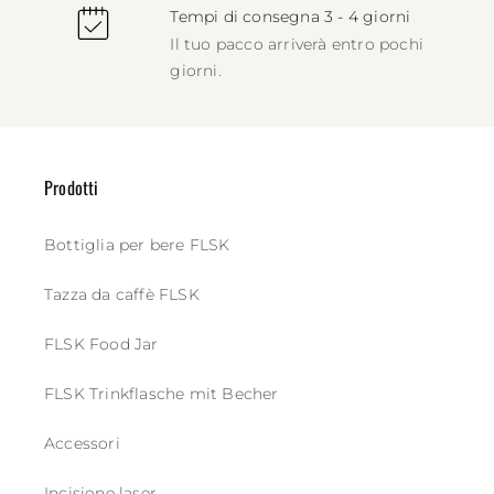
Tempi di consegna 3 - 4 giorni
Il tuo pacco arriverà entro pochi
giorni.
Prodotti
Bottiglia per bere FLSK
Tazza da caffè FLSK
FLSK Food Jar
FLSK Trinkflasche mit Becher
Accessori
Incisione laser