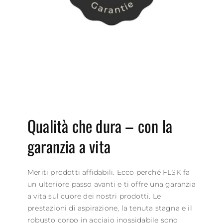
Qualità che dura – con la
garanzia a vita
Meriti prodotti affidabili. Ecco perché FLSK fa
un ulteriore passo avanti e ti offre una garanzia
a vita sul cuore dei nostri prodotti. Le
prestazioni di aspirazione, la tenuta stagna e il
robusto corpo in acciaio inossidabile sono