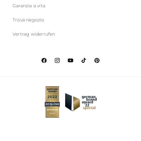
Garanzia a vita
Trova negozio
Vertrag widerrufen
Facebook
Instagram
YouTube
TikTok
Pinterest