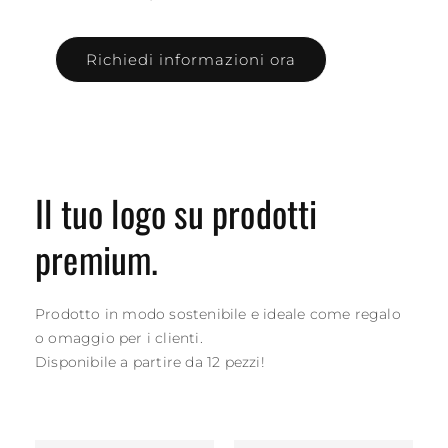
Richiedi informazioni ora
Il tuo logo su prodotti
premium.
Prodotto in modo sostenibile e ideale come regalo
o omaggio per i clienti.
Disponibile a partire da 12 pezzi!