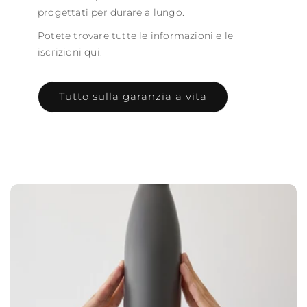
progettati per durare a lungo.
Potete trovare tutte le informazioni e le
iscrizioni qui:
Tutto sulla garanzia a vita