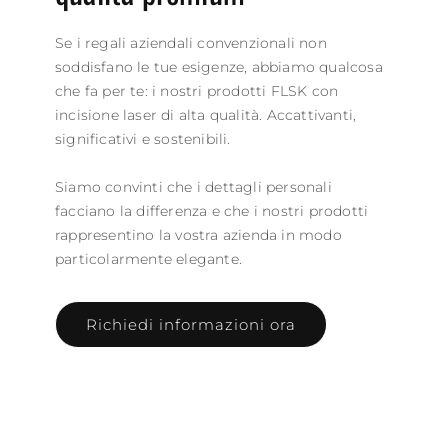
Se i regali aziendali convenzionali non
soddisfano le tue esigenze, abbiamo qualcosa
che fa per te: i nostri prodotti FLSK con
incisione laser di alta qualità. Accattivanti,
significativi e sostenibili.
Siamo convinti che i dettagli personali
facciano la differenza e che i nostri prodotti
rappresentino la vostra azienda in modo
particolarmente elegante.
Richiedi informazioni ora