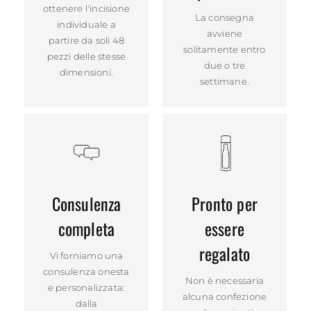
ottenere l'incisione
La consegna
individuale a
avviene
partire da soli 48
solitamente entro
pezzi delle stesse
due o tre
dimensioni.
settimane.
Consulenza
Pronto per
completa
essere
regalato
Vi forniamo una
consulenza onesta
Non è necessaria
e personalizzata:
alcuna confezione
dalla