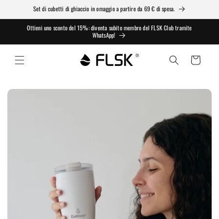
Vai
Set di cubetti di ghiaccio in omaggio a partire da 69 € di spesa.
direttamente
ai contenuti
Ottieni uno sconto del 15%: diventa subito membro del FLSK Club tramite
WhatsApp!
Carrello