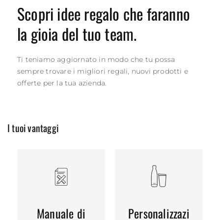
Scopri idee regalo che faranno
la gioia del tuo team.
Ti teniamo aggiornato in modo che tu possa
sempre trovare i migliori regali, nuovi prodotti e
offerte per la tua azienda.
I tuoi vantaggi
Manuale di
Personalizzazi