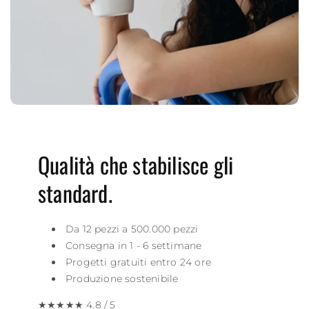
Qualità che stabilisce gli
standard.
Da 12 pezzi a 500.000 pezzi
Consegna in 1 - 6 settimane
Progetti gratuiti entro 24 ore
Produzione sostenibile
★★★★★ 4.8 / 5