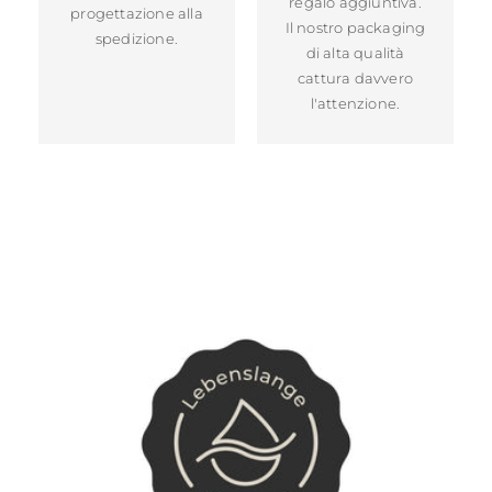
regalo aggiuntiva.
progettazione alla
Il nostro packaging
spedizione.
di alta qualità
cattura davvero
l'attenzione.