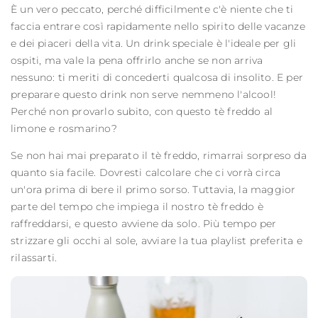
È un vero peccato, perché difficilmente c'è niente che ti
faccia entrare così rapidamente nello spirito delle vacanze
e dei piaceri della vita. Un drink speciale è l'ideale per gli
ospiti, ma vale la pena offrirlo anche se non arriva
nessuno: ti meriti di concederti qualcosa di insolito. E per
preparare questo drink non serve nemmeno l'alcool!
Perché non provarlo subito, con questo tè freddo al
limone e rosmarino?
Se non hai mai preparato il tè freddo, rimarrai sorpreso da
quanto sia facile. Dovresti calcolare che ci vorrà circa
un'ora prima di bere il primo sorso. Tuttavia, la maggior
parte del tempo che impiega il nostro tè freddo è
raffreddarsi, e questo avviene da solo. Più tempo per
strizzare gli occhi al sole, avviare la tua playlist preferita e
rilassarti.