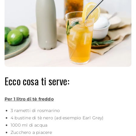
Ecco cosa ti serve:
Per 1 litro di tè freddo
3 rametti di rosmarino
4 bustine di tè nero (ad esempio Earl Grey)
1000 ml di acqua
Zucchero a piacere