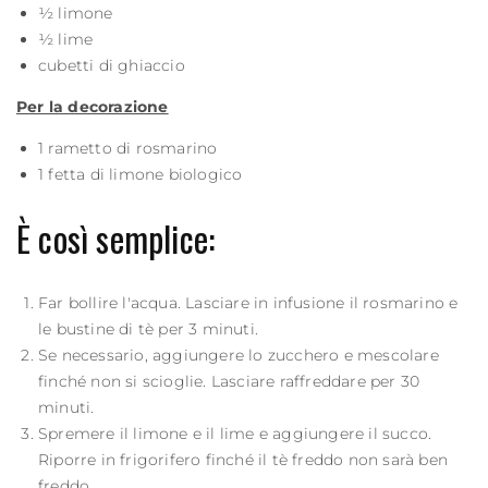
½ limone
½ lime
cubetti di ghiaccio
Per la decorazione
1 rametto di rosmarino
1 fetta di limone biologico
È così semplice:
Far bollire l'acqua. Lasciare in infusione il rosmarino e
le bustine di tè per 3 minuti.
Se necessario, aggiungere lo zucchero e mescolare
finché non si scioglie. Lasciare raffreddare per 30
minuti.
Spremere il limone e il lime e aggiungere il succo.
Riporre in frigorifero finché il tè freddo non sarà ben
freddo.