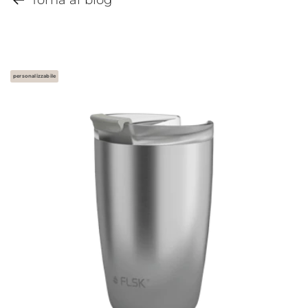
Torna al blog
personalizzabile