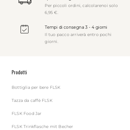
Per piccoli ordini, calcolare
noi solo
6,95 €.
Tempi di consegna 3 - 4 giorni
Il tuo pacco arriverà entro pochi
giorni.
Prodotti
Bottiglia per bere FLSK
Tazza da caffè FLSK
FLSK Food Jar
FLSK Trinkflasche mit Becher