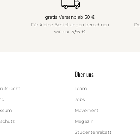
gratis Versand ab 50 €
Für kleine Bestellungen berechnen
De
wir nur 5,95 €.
Über uns
rufsrecht
Team
nd
Jobs
essum
Movement
schutz
Magazin
Studentenrabatt