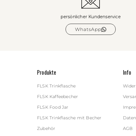
persönlicher Kundenservice
WhatsApp
Produkte
Info
FLSK Trinkflasche
Wider
FLSK Kaffeebecher
Versa
FLSK Food Jar
Impr
FLSK Trinkflasche mit Becher
Daten
Zubehör
AGB