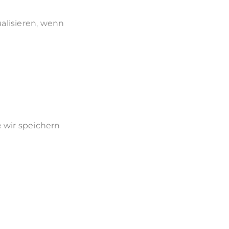
alisieren, wenn
 wir speichern