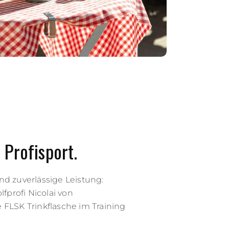
 Profisport.
nd zuverlässige Leistung:
lfprofi Nicolai von
 FLSK Trinkflasche im Training