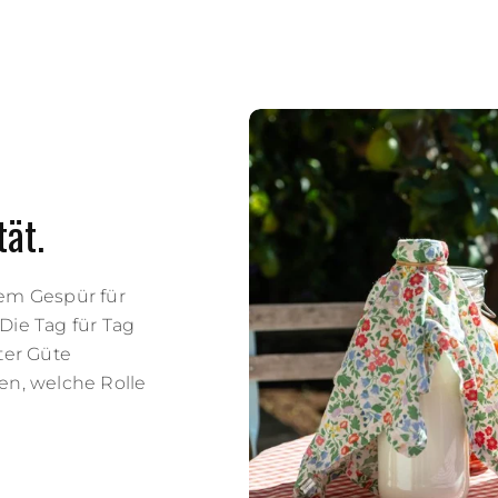
tät.
rem Gespür für
Die Tag für Tag
ter Güte
en, welche Rolle