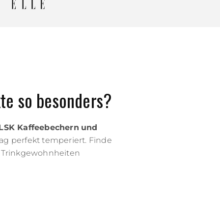
te so besonders?
FLSK Kaffeebechern
und
g perfekt temperiert. Finde
e Trinkgewohnheiten