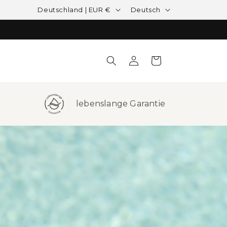
Land/Region
Sprache
Deutschland | EUR €
Deutsch
Einloggen
Warenkorb
lebenslange Garantie