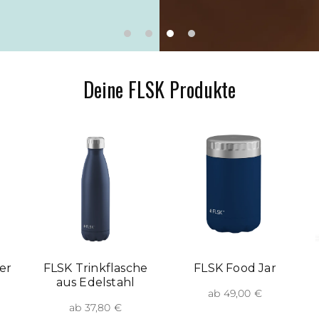
Deine FLSK Produkte
er
FLSK Trinkflasche
FLSK Food Jar
aus Edelstahl
ab 49,00 €
ab 37,80 €