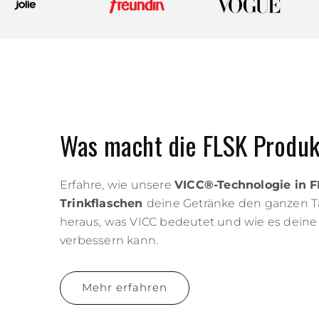
Was macht die FLSK Produk
Erfahre, wie unsere
VICC®-Technologie in 
Trinkflaschen
deine Getränke den ganzen Ta
heraus, was VICC bedeutet und wie es dein
verbessern kann.
Mehr erfahren