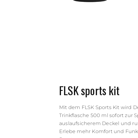
FLSK sports kit
Mit dem FLSK Sports Kit wird 
Trinkflasche 500 ml sofort zur 
auslaufsicherem Deckel und rut
Erlebe mehr Komfort und Funkt