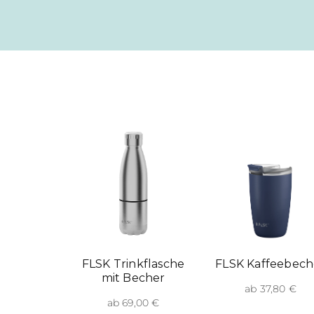
FLSK Trinkflasche
FLSK Kaffeebech
mit Becher
ab 37,80 €
ab 69,00 €