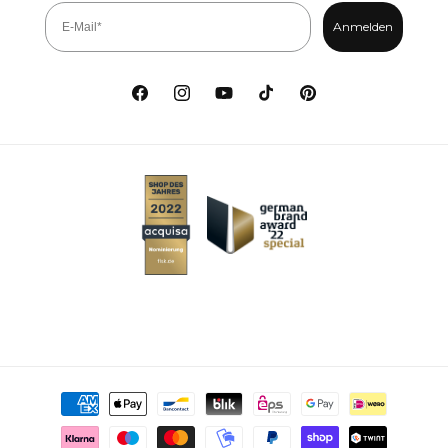
Anmelden
Facebook
Instagram
YouTube
TikTok
Pinterest
Zahlungsmethoden