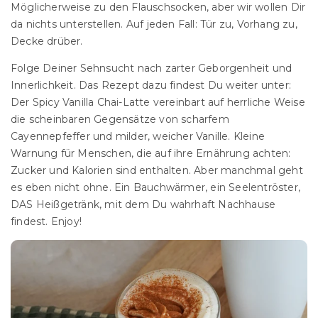
Möglicherweise zu den Flauschsocken, aber wir wollen Dir
da nichts unterstellen. Auf jeden Fall: Tür zu, Vorhang zu,
Decke drüber.
Folge Deiner Sehnsucht nach zarter Geborgenheit und
Innerlichkeit. Das Rezept dazu findest Du weiter unter:
Der Spicy Vanilla Chai-Latte vereinbart auf herrliche Weise
die scheinbaren Gegensätze von scharfem
Cayennepfeffer und milder, weicher Vanille. Kleine
Warnung für Menschen, die auf ihre Ernährung achten:
Zucker und Kalorien sind enthalten. Aber manchmal geht
es eben nicht ohne. Ein Bauchwärmer, ein Seelentröster,
DAS Heißgetränk, mit dem Du wahrhaft Nachhause
findest. Enjoy!