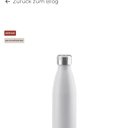
Zurück zum Blog
sold out
personalisierbar