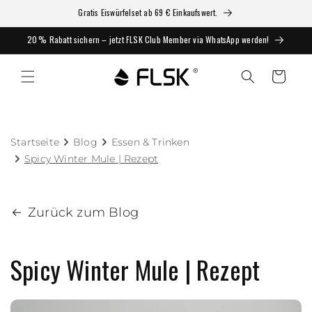
Gratis Eiswürfelset ab 69 € Einkaufswert.
20 % Rabatt sichern – jetzt FLSK Club Member via WhatsApp werden!
Warenkorb
Startseite
Blog
Essen & Trinken
Spicy Winter Mule | Rezept
Zurück zum Blog
Spicy Winter Mule | Rezept