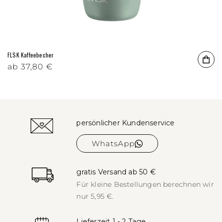
FLSK Kaffeebecher
Normaler Preis
ab
37,80 €
persönlicher Kundenservice
WhatsApp
gratis Versand ab 50 €
Für kleine Bestellungen berechnen
wir
nur 5,95 €.
Lieferzeit 1 - 2 Tage