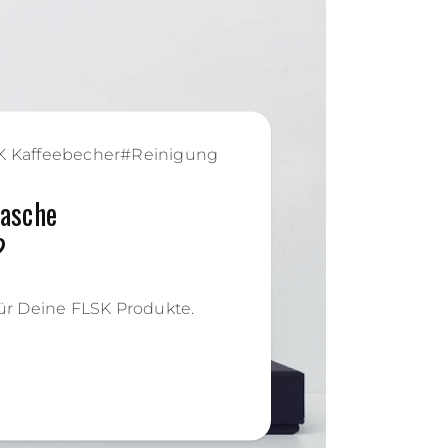
K Kaffeebecher
#
Reinigung
lasche
?
für Deine FLSK Produkte.