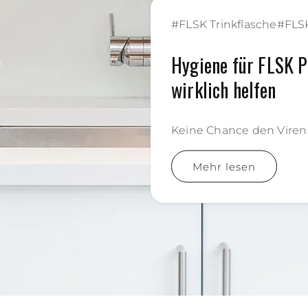
#
FLSK Trinkflasche
#
FLS
Hygiene für FLSK P
wirklich helfen
Keine Chance den Viren
Mehr lesen