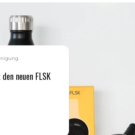
inigung
t den neuen FLSK