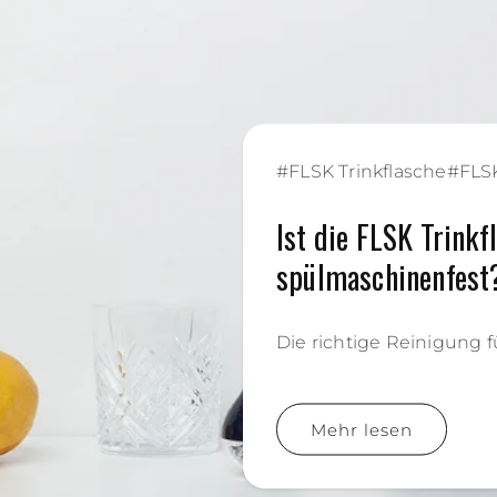
#
FLSK Trinkflasche
#
FLS
Ist die FLSK Trinkf
spülmaschinenfest
Die richtige Reinigung 
Mehr lesen