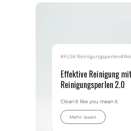
#
FLSK Reinigungsperlen
#
Re
Effektive Reinigung mi
Reinigungsperlen 2.0
Clean it like you mean it.
Mehr lesen