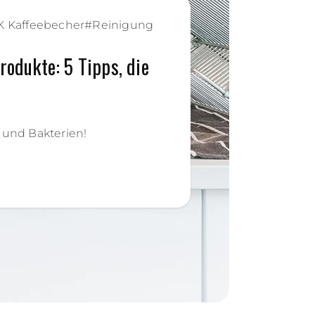
K Kaffeebecher
#
Reinigung
rodukte: 5 Tipps, die
 und Bakterien!